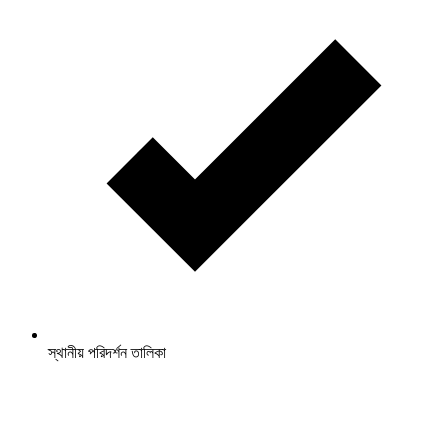
স্থানীয় পরিদর্শন তালিকা