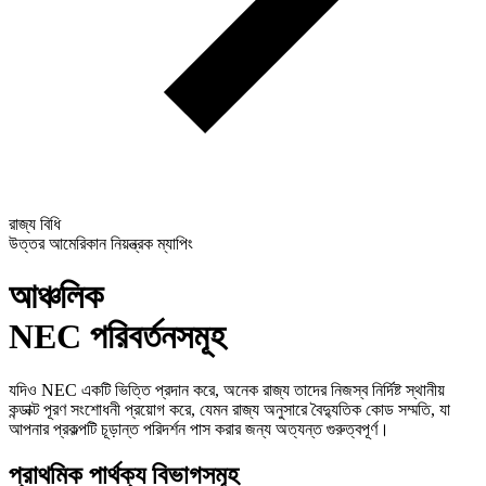
রাজ্য বিধি
উত্তর আমেরিকান নিয়ন্ত্রক ম্যাপিং
আঞ্চলিক
NEC পরিবর্তনসমূহ
যদিও NEC একটি ভিত্তি প্রদান করে, অনেক রাজ্য তাদের নিজস্ব নির্দিষ্ট স্থানীয়
কন্ডাক্ট পূরণ সংশোধনী প্রয়োগ করে, যেমন রাজ্য অনুসারে বৈদ্যুতিক কোড সম্মতি, যা
আপনার প্রকল্পটি চূড়ান্ত পরিদর্শন পাস করার জন্য অত্যন্ত গুরুত্বপূর্ণ।
প্রাথমিক পার্থক্য বিভাগসমূহ