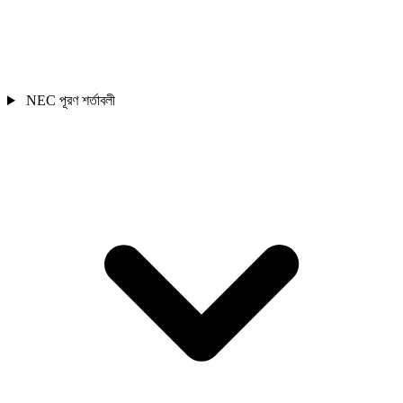
NEC পূরণ শর্তাবলী