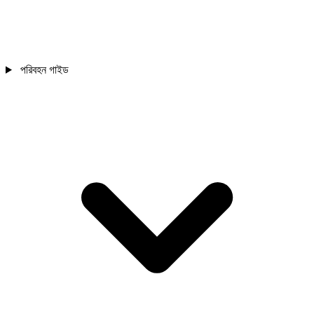
পরিবহন গাইড