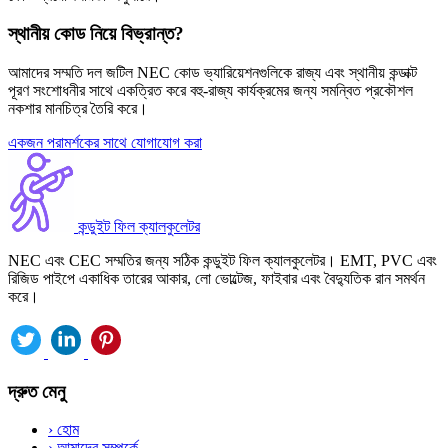
স্থানীয় কোড নিয়ে বিভ্রান্ত?
আমাদের সম্মতি দল জটিল NEC কোড ভ্যারিয়েশনগুলিকে রাজ্য এবং স্থানীয় কন্ডাক্ট
পূরণ সংশোধনীর সাথে একত্রিত করে বহু-রাজ্য কার্যক্রমের জন্য সমন্বিত প্রকৌশল
নকশার মানচিত্র তৈরি করে।
একজন পরামর্শকের সাথে যোগাযোগ করা
কন্ডুইট ফিল ক্যালকুলেটর
NEC এবং CEC সম্মতির জন্য সঠিক কন্ডুইট ফিল ক্যালকুলেটর। EMT, PVC এবং
রিজিড পাইপে একাধিক তারের আকার, লো ভোল্টেজ, ফাইবার এবং বৈদ্যুতিক রান সমর্থন
করে।
দ্রুত মেনু
›
হোম
›
আমাদের সম্পর্কে