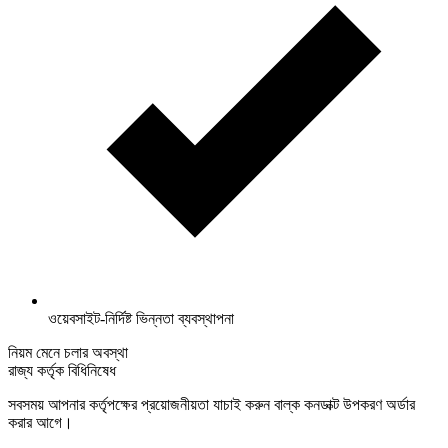
ওয়েবসাইট-নির্দিষ্ট ভিন্নতা ব্যবস্থাপনা
নিয়ম মেনে চলার অবস্থা
রাজ্য কর্তৃক বিধিনিষেধ
সবসময় আপনার কর্তৃপক্ষের প্রয়োজনীয়তা যাচাই করুন বাল্ক কনডাক্ট উপকরণ অর্ডার
করার আগে।