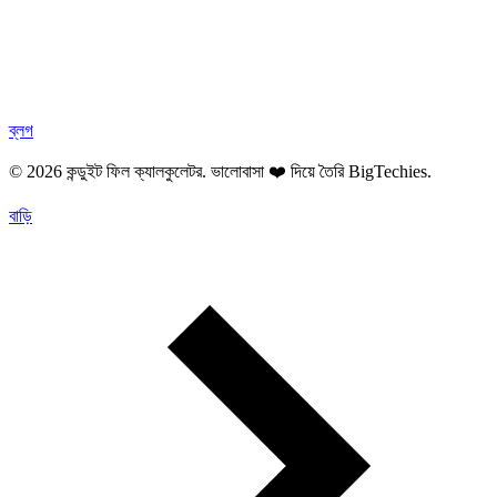
ব্লগ
© 2026 কন্ডুইট ফিল ক্যালকুলেটর. ভালোবাসা ❤️ দিয়ে তৈরি
BigTechies
.
বাড়ি