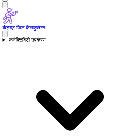
कंड्यूट फिल कैलकुलेटर
कनेक्टिविटी उपकरण