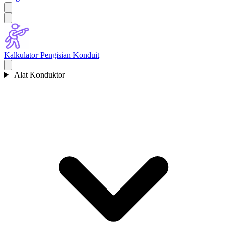
Kalkulator Pengisian Konduit
Alat Konduktor