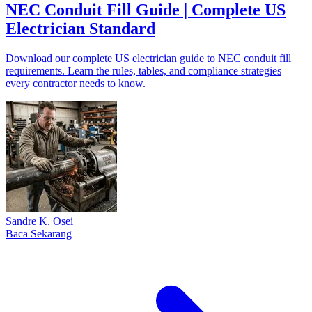
NEC Conduit Fill Guide | Complete US
Electrician Standard
Download our complete US electrician guide to NEC conduit fill
requirements. Learn the rules, tables, and compliance strategies
every contractor needs to know.
Sandre K. Osei
Baca Sekarang