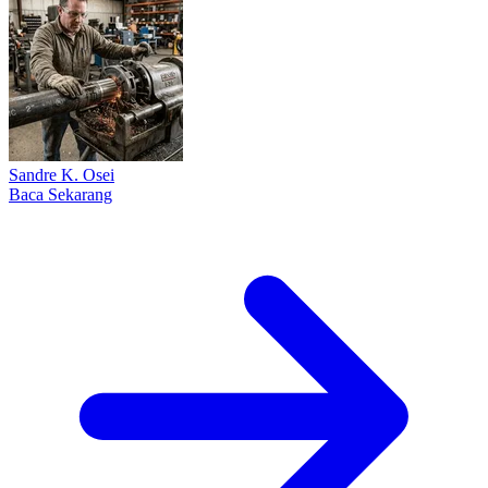
Sandre K. Osei
Baca Sekarang