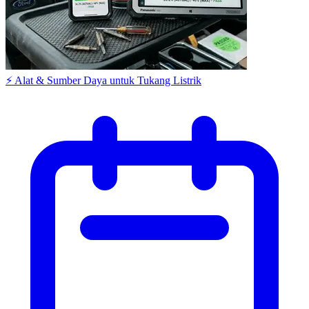
⚡ Alat & Sumber Daya untuk Tukang Listrik