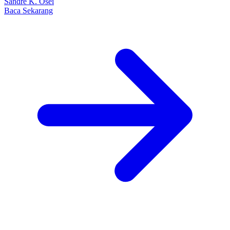
Sandre K. Osei
Baca Sekarang