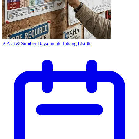
⚡ Alat & Sumber Daya untuk Tukang Listrik