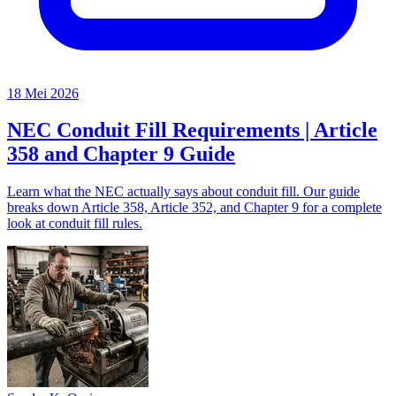
18 Mei 2026
NEC Conduit Fill Requirements | Article
358 and Chapter 9 Guide
Learn what the NEC actually says about conduit fill. Our guide
breaks down Article 358, Article 352, and Chapter 9 for a complete
look at conduit fill rules.