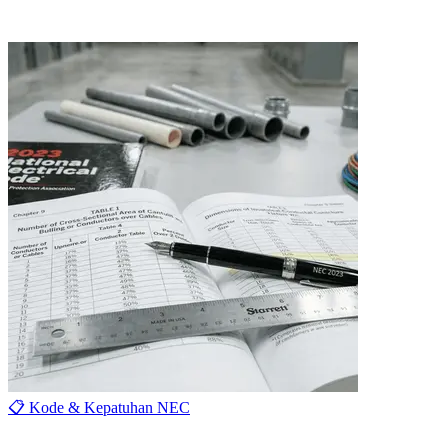
📋 Kode & Kepatuhan NEC