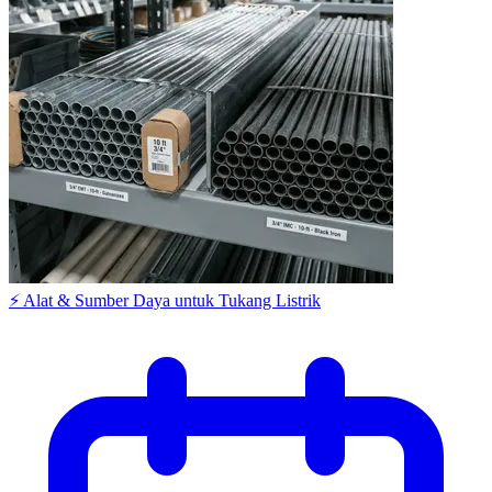
⚡ Alat & Sumber Daya untuk Tukang Listrik