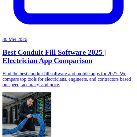
30 Mei 2026
Best Conduit Fill Software 2025 |
Electrician App Comparison
Find the best conduit fill software and mobile apps for 2025. We
compare top tools for electricians, engineers, and contractors based
on speed, accuracy, and price.