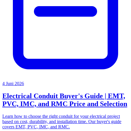
4 Juni 2026
Electrical Conduit Buyer's Guide | EMT,
PVC, IMC, and RMC Price and Selection
Learn how to choose the right conduit for your electrical project
based on cost, durability, and installation time. Our buyer's guide
covers EMT, PVC, IMC, and RMC.