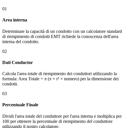
01
Area interna
Determinare la capacità di un condotto con un calcolatore standard
di riempimento di condotti EMT richiede la conoscenza dell'area
interna del condotto.
02
Dati Conductor
Calcola l'area totale di riempimento dei conduttori utilizzando la
formula: Area Totale = π (π × r² × numero) per la dimensione dei
condotti.
03
Percentuale Finale
Dividi l'area totale del conduttore per l'area interna e moltiplica per
100 per ottenere la percentuale di riempimento del conduttore
utilizzando il nostro calcolatore.