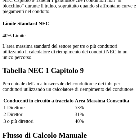
NEC Capitolo 9 Tabella 1 garantisce che i conduttori non "si
blocchino" durante il traino, soprattutto quando si affrontano curve e
piegamenti nel condotto.
Limite Standard NEC
40% Limite
L'area massima standard del settore per tre o più conduttori
utilizzando il calcolatore di riempimento dei condotti NEC in un
unico percorso.
Tabella NEC 1 Capitolo 9
Percentuale dell'area trasversale del conduttore e dei tubi per
conduttori utilizzando un calcolatore di riempimento del conduttore.
Conducenti in circuito a tracciato
Area Massima Consentita
1 Direttore
53%
2 Direttori
31%
3 o più direttori
40%
Flusso di Calcolo Manuale