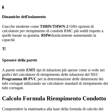
🧪
Dinamiche dell'isolamento
Giacche moderne come
THHN/THWN-2
Offri opzioni di
calcolatore per riempimento di condotti RMC più sottili rispetto a
quelle basate su gomma.
RHW
drasticamente aumentando la
capacità
🏗️
Spessore della parete
A parete sottile
EMT
tipi di tubazioni più spesse come si vede nei
grafici del calcolatore di riempimento delle tubazioni del NEC
Programma 80 PVC
per la determinazione delle dimensioni dei
tubi corrugati utilizzando un calcolatore standard di riempimento dei
tubi corrugati.
Calcolo Formula Riempimento Condotto
Comprendere la matematica alla base della formula di calcolo del