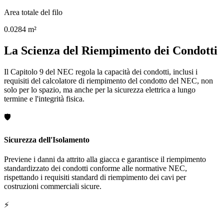
Area totale del filo
0.0284
m²
La Scienza del Riempimento dei Condotti
Il Capitolo 9 del NEC regola la capacità dei condotti, inclusi i
requisiti del calcolatore di riempimento del condotto del NEC, non
solo per lo spazio, ma anche per la sicurezza elettrica a lungo
termine e l'integrità fisica.
🛡️
Sicurezza dell'Isolamento
Previene i danni da attrito alla giacca e garantisce il riempimento
standardizzato dei condotti conforme alle normative NEC,
rispettando i requisiti standard di riempimento dei cavi per
costruzioni commerciali sicure.
⚡