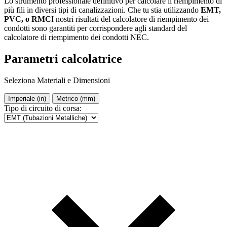
Lo strumento professionale definitivo per calcolare il riempimento di
più fili in diversi tipi di canalizzazioni. Che tu stia utilizzando
EMT,
PVC, o RMC
I nostri risultati del calcolatore di riempimento dei
condotti sono garantiti per corrispondere agli standard del
calcolatore di riempimento dei condotti NEC.
Parametri calcolatrice
Seleziona Materiali e Dimensioni
Imperiale (in)
Metrico (mm)
Tipo di circuito di corsa: