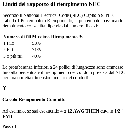
Limiti del rapporto di riempimento NEC
Secondo il National Electrical Code (NEC) Capitolo 9, NEC
Tabella 1 Percentuali di Riempimento, la percentuale massima di
riempimento consentita dipende dal numero di cavi:
Numero di fili
Massimo Riempimento %
1 Filo
53%
2 Fili
31%
3 o più fili
40%
Le protuberanze inferiori a 24 pollici di lunghezza sono ammesse
fino alla percentuale di riempimento dei condotti prevista dal NEC
per una corretta dimensionamento dei condotti.
📖
Calcolo Riempimento Condotto
Ad esempio, se stai eseguendo
4 x 12 AWG THHN cavi
in
1/2″
EMT
:
Passo 1