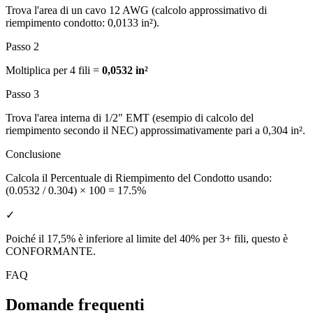
Trova l'area di un cavo 12 AWG (calcolo approssimativo di
riempimento condotto: 0,0133 in²).
Passo 2
Moltiplica per 4 fili =
0,0532 in²
Passo 3
Trova l'area interna di 1/2" EMT (esempio di calcolo del
riempimento secondo il NEC) approssimativamente pari a 0,304 in².
Conclusione
Calcola il Percentuale di Riempimento del Condotto usando:
(0.0532 / 0.304) × 100 =
17.5%
✓
Poiché il 17,5% è inferiore al limite del 40% per 3+ fili, questo è
CONFORMANTE
.
FAQ
Domande frequenti