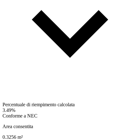
Percentuale di riempimento calcolata
3.49%
Conforme a NEC
Area consentita
0.3256
m²