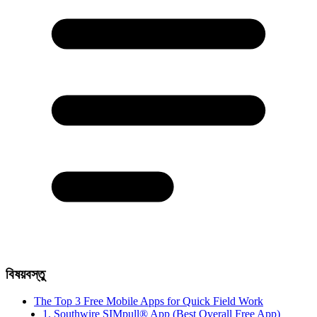
বিষয়বস্তু
The Top 3 Free Mobile Apps for Quick Field Work
1. Southwire SIMpull® App (Best Overall Free App)