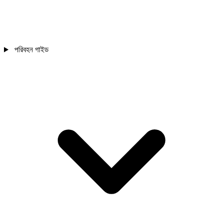
পরিবহন গাইড