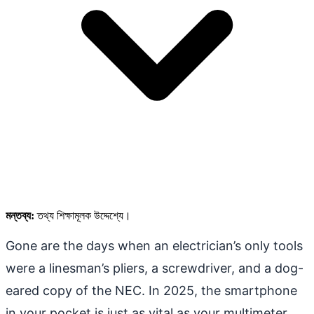
মন্তব্য:
তথ্য শিক্ষামূলক উদ্দেশ্যে।
Gone are the days when an electrician’s only tools
were a linesman’s pliers, a screwdriver, and a dog-
eared copy of the NEC. In 2025, the smartphone
in your pocket is just as vital as your multimeter.