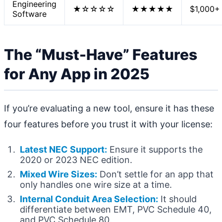
Engineering
★☆☆☆☆
★★★★★
$1,000+
Software
The “Must-Have” Features
for Any App in 2025
If you’re evaluating a new tool, ensure it has these
four features before you trust it with your license:
Latest NEC Support:
Ensure it supports the
2020 or 2023 NEC edition.
Mixed Wire Sizes:
Don’t settle for an app that
only handles one wire size at a time.
Internal Conduit Area Selection:
It should
differentiate between EMT, PVC Schedule 40,
and PVC Schedule 80.