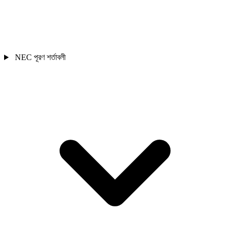
NEC পূরণ শর্তাবলী