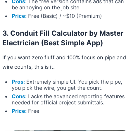
Cons:
The free version contains ads that can
be annoying on the job site.
Price:
Free (Basic) / ~$10 (Premium)
3. Conduit Fill Calculator by Master
Electrician (Best Simple App)
If you want zero fluff and 100% focus on pipe and
wire counts, this is it.
Pros:
Extremely simple UI. You pick the pipe,
you pick the wire, you get the count.
Cons:
Lacks the advanced reporting features
needed for official project submittals.
Price:
Free