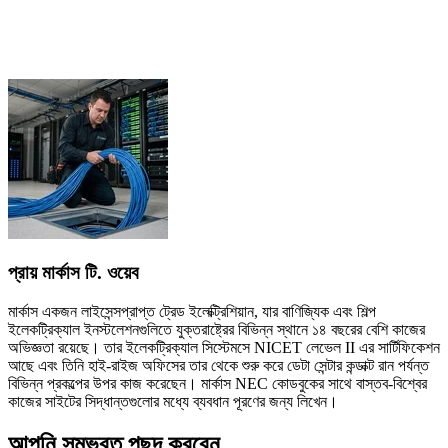
প্রায় মার্কাস টি. ওয়েব
মার্কাস একজন লাইসেন্সপ্রাপ্ত ট্রেড ইলেক্ট্রিশিয়ান, যার বাণিজ্যিক এবং শিল্প
ইলেকট্রিক্যাল ইনস্টলেশনগুলিতে যুক্তরাষ্ট্রের বিভিন্ন স্থানে ১৪ বছরের বেশি কাজের
অভিজ্ঞতা রয়েছে। তার ইলেকট্রিক্যাল সিস্টেমসে NICET লেভেল II এর সার্টিফিকেশন
আছে এবং তিনি হাই-রাইজ অফিসের তার থেকে শুরু করে ডেটা সেন্টার কন্ডাক্ট রান পর্যন্ত
বিভিন্ন প্রকল্পের উপর কাজ করেছেন। মার্কাস NEC কোডবুকের সাথে বাস্তব-বিশ্বের
কাজের সাইটের সিদ্ধান্তগুলোর মধ্যে ব্যবধান পূরণের জন্য লিখেন।
আপনি সম্ভবত পছন্দ করবেন