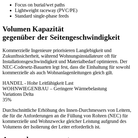
Focus on burial/wet paths
Lightweight raceway (PVC/PE)
Standard single-phase feeds
Volumen Kapazität
gegenüber der Seitengeschwindigkeit
Kommerzielle Ingenieure priorisieren Langlebigkeit und
Zukunftssicherheit, während Wohnungsinstallateure oft für
Installationsgeschwindigkeit und Materialbedarf optimieren. Der
NEC-Codesetz-Bauarten legt fest, dass die Einhaltung für sowohl
kommerzielle als auch Wohnanlagenleitungen gleich gilt.
HANDEL - Hohe Leitfähigkeit Last
WOHNWIEGENBAU – Geringere Wärmebelastung
Variations Delta
35%
Durchschnittliche Erhöhung des Innen-Durchmessers von Leitern,
die für die Anforderungen an die Füllung von Rohren (NEC) für
kommerzielle und Wohnzwecke gleicher Leistung aufgrund des
Volumens der Isolierung der Leiter erforderlich ist.