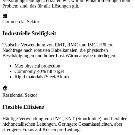
Versorgungsleitungen, erklären wir, warum Füllanforderungen kein
Problem sind, das für alle Lösungen gilt.
🏢
Commercial Sektor
Industrielle Steifigkeit
Typische Verwendung von EMT, RMC und IMC. Höhere
Nachfrage nach robusten Kabelkanälen, die physischen
Beschädigungen und hoher Last-Wärmeabgabe unterliegen.
Max physical protection
Commonly 40% fill target
Rigid materials (Steel/Alum)
🏠
Residential Sektor
Flexible Effizienz
Häufige Verwendung von PVC, ENT (Smurfquitte) und flexiblen
nichtmetallischen Leitungen. Geringere Gesamlastdichten, aber
strengerer Fokus auf Kosten pro Leitung.