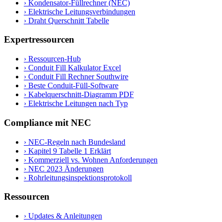
›
Kondensator-Füllrechner (NEC)
›
Elektrische Leitungsverbindungen
›
Draht Querschnitt Tabelle
Expertressourcen
›
Ressourcen-Hub
›
Conduit Fill Kalkulator Excel
›
Conduit Fill Rechner Southwire
›
Beste Conduit-Füll-Software
›
Kabelquerschnitt-Diagramm PDF
›
Elektrische Leitungen nach Typ
Compliance mit NEC
›
NEC-Regeln nach Bundesland
›
Kapitel 9 Tabelle 1 Erklärt
›
Kommerziell vs. Wohnen Anforderungen
›
NEC 2023 Änderungen
›
Rohrleitungsinspektionsprotokoll
Ressourcen
›
Updates & Anleitungen