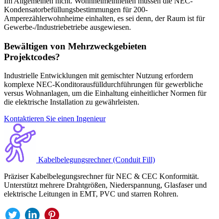
Im Allgemeinen nicht. Wohnheimeinheiten müssen die NEC-
Kondensatorbefüllungsbestimmungen für 200-
Amperezählerwohnheime einhalten, es sei denn, der Raum ist für
Gewerbe-/Industriebetriebe ausgewiesen.
Bewältigen von Mehrzweckgebieten
Projektcodes?
Industrielle Entwicklungen mit gemischter Nutzung erfordern
komplexe NEC-Konditorausfülldurchführungen für gewerbliche
versus Wohnanlagen, um die Einhaltung einheitlicher Normen für
die elektrische Installation zu gewährleisten.
Kontaktieren Sie einen Ingenieur
Kabelbelegungsrechner (Conduit Fill)
Präziser Kabelbelegungsrechner für NEC & CEC Konformität.
Unterstützt mehrere Drahtgrößen, Niederspannung, Glasfaser und
elektrische Leitungen in EMT, PVC und starren Rohren.