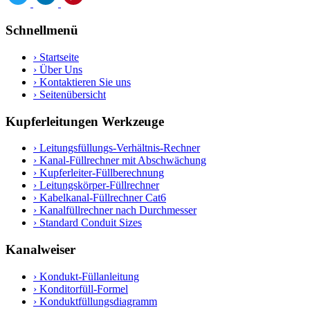
Schnellmenü
›
Startseite
›
Über Uns
›
Kontaktieren Sie uns
›
Seitenübersicht
Kupferleitungen Werkzeuge
›
Leitungsfüllungs-Verhältnis-Rechner
›
Kanal-Füllrechner mit Abschwächung
›
Kupferleiter-Füllberechnung
›
Leitungskörper-Füllrechner
›
Kabelkanal-Füllrechner Cat6
›
Kanalfüllrechner nach Durchmesser
›
Standard Conduit Sizes
Kanalweiser
›
Kondukt-Füllanleitung
›
Konditorfüll-Formel
›
Konduktfüllungsdiagramm