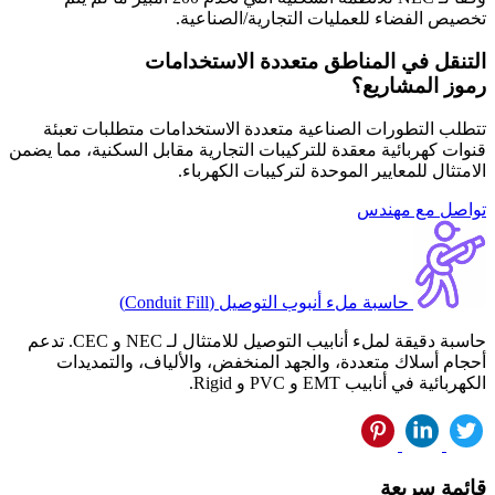
تخصيص الفضاء للعمليات التجارية/الصناعية.
التنقل في المناطق متعددة الاستخدامات
رموز المشاريع؟
تتطلب التطورات الصناعية متعددة الاستخدامات متطلبات تعبئة
قنوات كهربائية معقدة للتركيبات التجارية مقابل السكنية، مما يضمن
الامتثال للمعايير الموحدة لتركيبات الكهرباء.
تواصل مع مهندس
حاسبة ملء أنبوب التوصيل (Conduit Fill)
حاسبة دقيقة لملء أنابيب التوصيل للامتثال لـ NEC و CEC. تدعم
أحجام أسلاك متعددة، والجهد المنخفض، والألياف، والتمديدات
الكهربائية في أنابيب EMT و PVC و Rigid.
قائمة سريعة