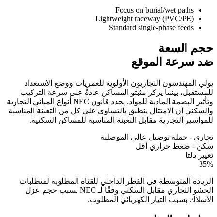
Focus on burial/wet paths
Lightweight raceway (PVC/PE)
Standard single-phase feeds
حجم السعة
ضد سرعة الموقع
يولي المهندسون التجاريون الأولوية للعمريات ووضع الاستعداد
للمستقبل، بينما يركز مثبتو المساكن عادةً على سرعة التركيب
وتأثير البصمة المادية للمواد. يحدد قانون NEC أنواع المباني التجارية
والسكني أن الامتثال ينطبق بالتساوي على كل من التعبئة المناسبة
للمواسير التجارية مقابل التعبئة المناسبة للمساكن السكنية.
تجاري - حملة توصيل عالي الموصلية
سكن - ضغط حراري أقل
تغيير دلتا
35%
الزيادة المتوسطة في القطر الداخلي للقناة المطلوبة لمتطلبات
الحشو التجاري مقابل السكني وفقًا لـ NEC بسبب حجم عزل
الأسلاك بسبب التيار الكهربائي المطلوب.