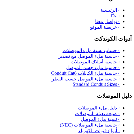
›
الرئيسية
›
عنّا
›
تواصل معنا
›
خريطة الموقع
أدوات الكوندكت
›
حساب نسبة ملء الموصلات
›
حاسبة ملء الموصل مع تصدير
›
حاسبة أسلاك الموصلات
›
حاسبة ملء جسم الموصل
›
حاسبة ملء الكابلات Conduit Cat6
›
حاسبة ملء الموصل حسب القطر
Standard Conduit Sizes
›
دليل الموصلات
›
دليل ملء الموصلات
›
صيغة تعبئة الموصلات
›
نسبة ملء الموصل
›
حاسبة ملء الموصلات (NEC)
›
أنواع قنوات الكهرباء