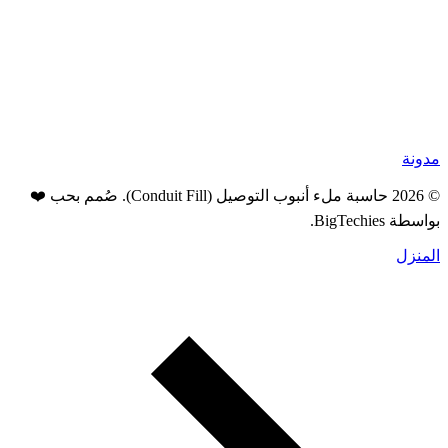
مدونة
© 2026 حاسبة ملء أنبوب التوصيل (Conduit Fill). صُمم بحب ❤️
بواسطة
BigTechies
.
المنزل