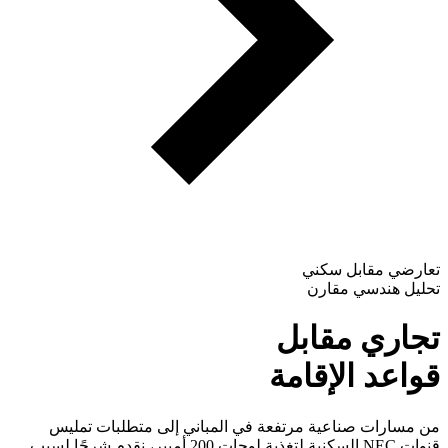
تعارضي مقابل سكني
تحليل هندسي مقارن
تجاري مقابل
قواعد الإقامة
من مسارات صناعية مرتفعة في المباني إلى متطلبات تمليس
قنوات NEC السكنية لتغذية لوحات 200 أمبير، نقدم شرحًا لسبب