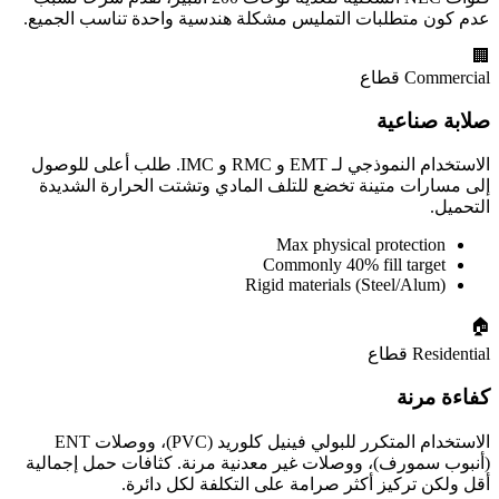
عدم كون متطلبات التمليس مشكلة هندسية واحدة تناسب الجميع.
🏢
Commercial قطاع
صلابة صناعية
الاستخدام النموذجي لـ EMT و RMC و IMC. طلب أعلى للوصول
إلى مسارات متينة تخضع للتلف المادي وتشتت الحرارة الشديدة
التحميل.
Max physical protection
Commonly 40% fill target
Rigid materials (Steel/Alum)
🏠
Residential قطاع
كفاءة مرنة
الاستخدام المتكرر للبولي فينيل كلوريد (PVC)، ووصلات ENT
(أنبوب سمورف)، ووصلات غير معدنية مرنة. كثافات حمل إجمالية
أقل ولكن تركيز أكثر صرامة على التكلفة لكل دائرة.