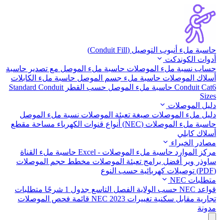
حاسبة ملء أنبوب التوصيل (Conduit Fill)
أدوات الكوندكت
حساب نسبة ملء الموصلات
حاسبة ملء الموصل مع تصدير
حاسبة
أسلاك الموصلات
حاسبة ملء جسم الموصل
حاسبة ملء الكابلات
Conduit Cat6
حاسبة ملء الموصل حسب القطر
Standard Conduit
Sizes
دليل الموصلات
دليل ملء الموصلات
صيغة تعبئة الموصلات
نسبة ملء الموصل
حاسبة ملء الموصلات (NEC)
أنواع قنوات الكهرباء
مساحة مقطع
أسلاك كابلي
مصادر الخبراء
مركز الموارد
حاسبة ملء الموصلات - Excel
حاسبة ملء القناة
ساوذر وير
أفضل برامج تعبئة الموصلات
مخطط حجم الموصلات
(PDF)
توصيلات كهربائية حسب النوع
متطلبات NEC
قواعد NEC حسب الولاية
الفصل التاسع جدول 1 شرحًا
متطلبات
تجارية مقابل سكنية
تغييرات NEC 2023
قائمة فحص الموصلات
مدونة