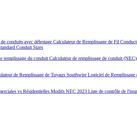
 de conduits avec délestage
Calculateur de Remplissage de Fil Conduc
tandard Conduit Sizes
e remplissage du conduit
Calculateur de remplissage de conduit (NEC
ulateur de Remplissage de Tuyaux Southwire
Logiciel de Remplissage
rciales vs Résidentielles
Modifs NEC 2023
Liste de contrôle de l'ins