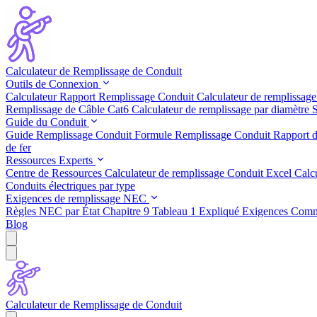
Calculateur de Remplissage de Conduit
Outils de Connexion
Calculateur Rapport Remplissage Conduit
Calculateur de remplissage
Remplissage de Câble Cat6
Calculateur de remplissage par diamètre
S
Guide du Conduit
Guide Remplissage Conduit
Formule Remplissage Conduit
Rapport d
de fer
Ressources Experts
Centre de Ressources
Calculateur de remplissage Conduit Excel
Calc
Conduits électriques par type
Exigences de remplissage NEC
Règles NEC par État
Chapitre 9 Tableau 1 Expliqué
Exigences Comme
Blog
Calculateur de Remplissage de Conduit