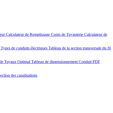
teur
Calculateur de Remplissage Corps de Tuyauterie
Calculateur de
)
Types de conduits électriques
Tableau de la section transversale du fil
 de Tuyaux Optimal
Tableau de dimensionnement Conduit PDF
pection des canalisations