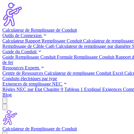
Calculateur de Remplissage de Conduit
Outils de Connexion
Calculateur Rapport Remplissage Conduit
Calculateur de remplissage
Remplissage de Câble Cat6
Calculateur de remplissage par diamètre
S
Guide du Conduit
Guide Remplissage Conduit
Formule Remplissage Conduit
Rapport d
de fer
Ressources Experts
Centre de Ressources
Calculateur de remplissage Conduit Excel
Calc
Conduits électriques par type
Exigences de remplissage NEC
Règles NEC par État
Chapitre 9 Tableau 1 Expliqué
Exigences Comme
Blog
Calculateur de Remplissage de Conduit