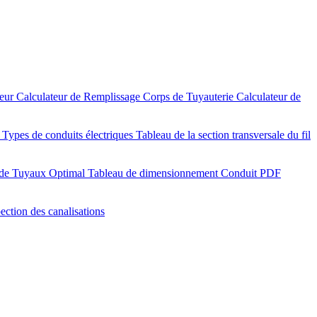
teur
Calculateur de Remplissage Corps de Tuyauterie
Calculateur de
)
Types de conduits électriques
Tableau de la section transversale du fil
 de Tuyaux Optimal
Tableau de dimensionnement Conduit PDF
pection des canalisations