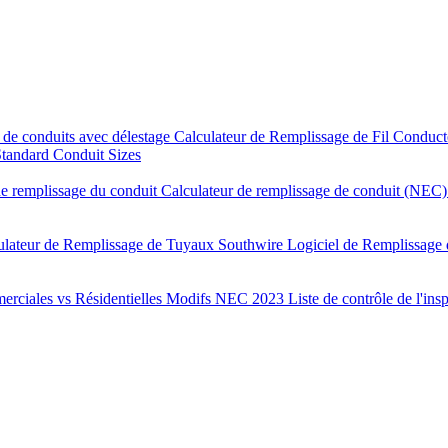
 de conduits avec délestage
Calculateur de Remplissage de Fil Conduc
tandard Conduit Sizes
e remplissage du conduit
Calculateur de remplissage de conduit (NEC
ulateur de Remplissage de Tuyaux Southwire
Logiciel de Remplissage
rciales vs Résidentielles
Modifs NEC 2023
Liste de contrôle de l'ins