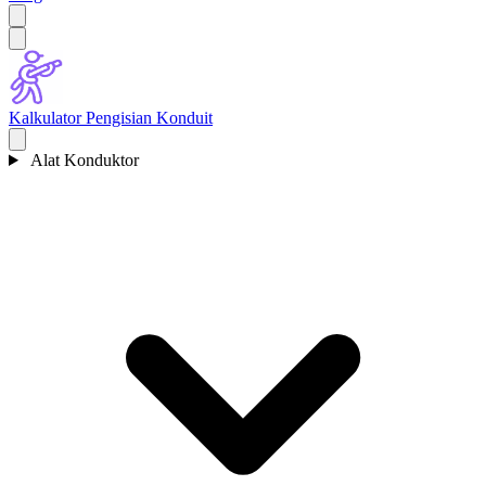
Kalkulator Pengisian Konduit
Alat Konduktor