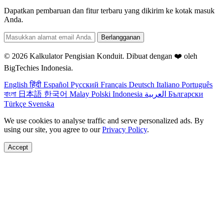
Dapatkan pembaruan dan fitur terbaru yang dikirim ke kotak masuk
Anda.
Berlangganan
© 2026 Kalkulator Pengisian Konduit. Dibuat dengan ❤️ oleh
BigTechies Indonesia
.
English
हिंदी
Español
Русский
Français
Deutsch
Italiano
Português
বাংলা
日本語
한국어
Malay
Polski
Indonesia
العربية
Български
Türkçe
Svenska
We use cookies to analyse traffic and serve personalized ads. By
using our site, you agree to our
Privacy Policy
.
Accept