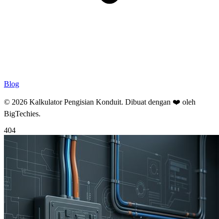
Blog
© 2026 Kalkulator Pengisian Konduit. Dibuat dengan ❤️ oleh
BigTechies
.
404