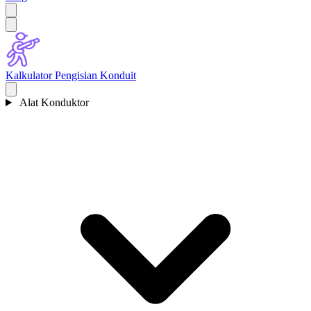
Kalkulator Pengisian Konduit
Alat Konduktor