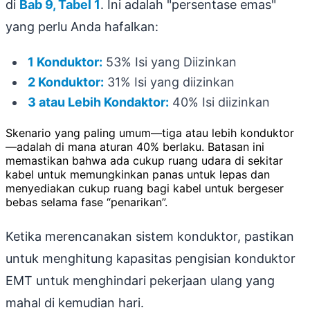
di
Bab 9, Tabel 1
. Ini adalah "persentase emas"
yang perlu Anda hafalkan:
1 Konduktor:
53% Isi yang Diizinkan
2 Konduktor:
31% Isi yang diizinkan
3 atau Lebih Kondaktor:
40% Isi diizinkan
Skenario yang paling umum—tiga atau lebih konduktor
—adalah di mana aturan 40% berlaku. Batasan ini
memastikan bahwa ada cukup ruang udara di sekitar
kabel untuk memungkinkan panas untuk lepas dan
menyediakan cukup ruang bagi kabel untuk bergeser
bebas selama fase “penarikan”.
Ketika merencanakan sistem konduktor, pastikan
untuk menghitung kapasitas pengisian konduktor
EMT untuk menghindari pekerjaan ulang yang
mahal di kemudian hari.