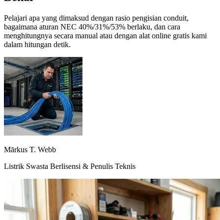
Pelajari apa yang dimaksud dengan rasio pengisian conduit,
bagaimana aturan NEC 40%/31%/53% berlaku, dan cara
menghitungnya secara manual atau dengan alat online gratis kami
dalam hitungan detik.
Mārkus T. Web​b
Listrik Swasta Berlisensi & Penulis Teknis