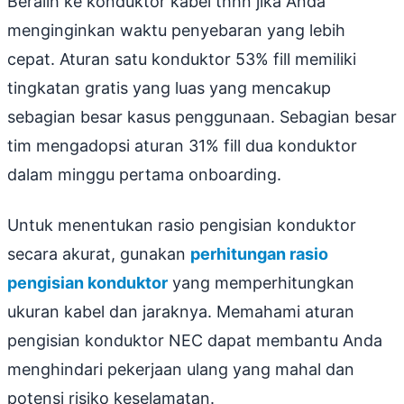
Beralih ke konduktor kabel thhn jika Anda
menginginkan waktu penyebaran yang lebih
cepat. Aturan satu konduktor 53% fill memiliki
tingkatan gratis yang luas yang mencakup
sebagian besar kasus penggunaan. Sebagian besar
tim mengadopsi aturan 31% fill dua konduktor
dalam minggu pertama onboarding.
Untuk menentukan rasio pengisian konduktor
secara akurat, gunakan
perhitungan rasio
pengisian konduktor
yang memperhitungkan
ukuran kabel dan jaraknya. Memahami aturan
pengisian konduktor NEC dapat membantu Anda
menghindari pekerjaan ulang yang mahal dan
potensi risiko keselamatan.