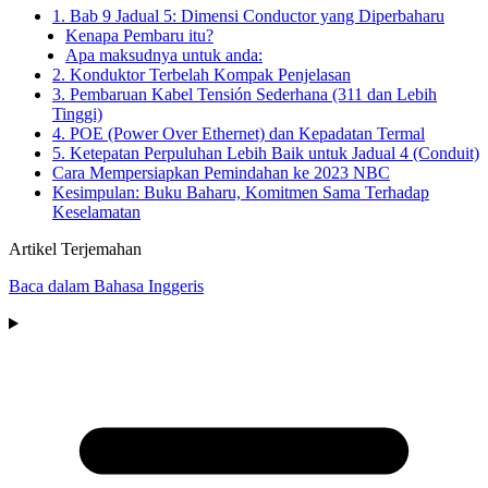
1. Bab 9 Jadual 5: Dimensi Conductor yang Diperbaharu
Kenapa Pembaru itu?
Apa maksudnya untuk anda:
2. Konduktor Terbelah Kompak Penjelasan
3. Pembaruan Kabel Tensión Sederhana (311 dan Lebih
Tinggi)
4. POE (Power Over Ethernet) dan Kepadatan Termal
5. Ketepatan Perpuluhan Lebih Baik untuk Jadual 4 (Conduit)
Cara Mempersiapkan Pemindahan ke 2023 NBC
Kesimpulan: Buku Baharu, Komitmen Sama Terhadap
Keselamatan
Artikel Terjemahan
Baca dalam Bahasa Inggeris