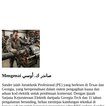
Mengenai صاندر ك. أوسي
Sander ialah Juruteknik Profesional (PE) yang berlesen di Texas dan
Georgia, yang berspesialisasi dalam sistem pengagihan kuasa dan
aduan kod elektrik untuk pembinaan komersial. Dengan ijazah
Sarjana Kejuruteraan Elektrik daripada Georgia Tech dan 11 tahun
pengalaman berunding, beliau meninjau kandungan teknikal di