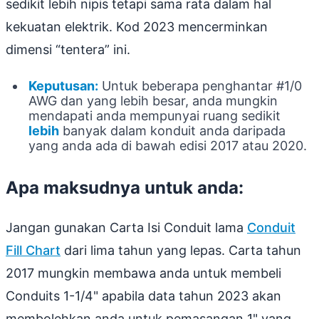
sedikit lebih nipis tetapi sama rata dalam hal
kekuatan elektrik. Kod 2023 mencerminkan
dimensi “tentera” ini.
Keputusan:
Untuk beberapa penghantar #1/0
AWG dan yang lebih besar, anda mungkin
mendapati anda mempunyai ruang sedikit
lebih
banyak dalam konduit anda daripada
yang anda ada di bawah edisi 2017 atau 2020.
Apa maksudnya untuk anda:
Jangan gunakan Carta Isi Conduit lama
Conduit
Fill Chart
dari lima tahun yang lepas. Carta tahun
2017 mungkin membawa anda untuk membeli
Conduits 1-1/4" apabila data tahun 2023 akan
membolehkan anda untuk pemasangan 1" yang