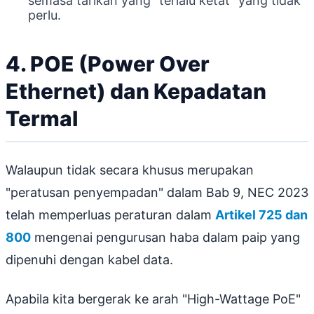
semasa tarikan yang "terlalu ketat" yang tidak
perlu.
4. POE (Power Over
Ethernet) dan Kepadatan
Termal
Walaupun tidak secara khusus merupakan
"peratusan penyempadan" dalam Bab 9, NEC 2023
telah memperluas peraturan dalam
Artikel 725 dan
800
mengenai pengurusan haba dalam paip yang
dipenuhi dengan kabel data.
Apabila kita bergerak ke arah "High-Wattage PoE"