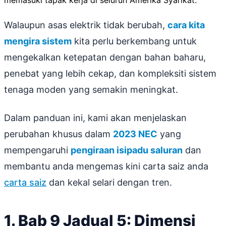
memasuki tapak kerja di seluruh Amerika Syarikat.
Walaupun asas elektrik tidak berubah,
cara kita
mengira sistem
kita perlu berkembang untuk
mengekalkan ketepatan dengan bahan baharu,
penebat yang lebih cekap, dan kompleksiti sistem
tenaga moden yang semakin meningkat.
Dalam panduan ini, kami akan menjelaskan
perubahan khusus dalam
2023 NEC
yang
mempengaruhi
pengiraan isipadu saluran
dan
membantu anda mengemas kini carta saiz anda
carta saiz
dan kekal selari dengan tren.
1. Bab 9 Jadual 5: Dimensi