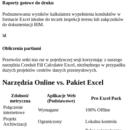
Raporty gotowe do druku
Podsumowania wyników kalkulatora wypełnienia konduktów w
formacie Excel idealne do teczek inspekcji terenu lub załączników
do dokumentacji BIM.
📊
Obliczenia partiami
Przetwórz setki tras rur w pojedynczej sesji korzystając z naszego
narzędzia Conduit Fill Calculator Excel, niezbędnego w przypadku
dużych projektów centrów danych przemysłowych.
Narzędzia Online vs. Pakiet Excel
Zdolność
Aplikacje Web
Pro Excel Pack
metryczna
(Podstawowe)
Połączenie
Wymagane
100% Offline
internetowe
Projekt
Ograniczony
Lokalna kontrola
Archiwizacji