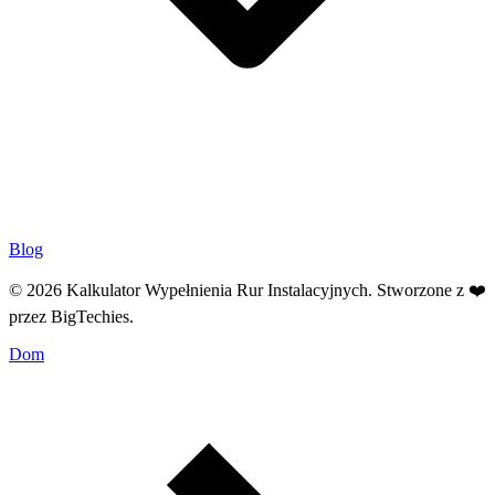
Blog
© 2026 Kalkulator Wypełnienia Rur Instalacyjnych. Stworzone z ❤️
przez
BigTechies
.
Dom