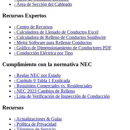
›
Área de Sección del Cableado
Recursos Expertos
›
Centro de Recursos
›
Calculadora de Llenado de Conductos Excel
›
Calculadora de Relleno de Conductos Southwire
›
Mejor Software para Rellenar Conductos
›
Gráfico de Dimensionamiento de Conductores PDF
›
Conducción Eléctrica por Tipo
Cumplimiento con la normativa NEC
›
Reglas NEC por Estado
›
Capítulo 9 Tabla 1 Explicada
›
Requisitos Comerciales vs. Residenciales
›
NEC 2023 Cambios de Relleno
›
Lista de Verificación de Inspección de Conducción
Recursos
›
Actualizaciones & Guías
›
Política de Privacidad
›
Términos de Servicio