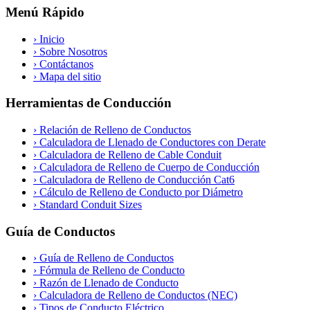
Menú Rápido
›
Inicio
›
Sobre Nosotros
›
Contáctanos
›
Mapa del sitio
Herramientas de Conducción
›
Relación de Relleno de Conductos
›
Calculadora de Llenado de Conductores con Derate
›
Calculadora de Relleno de Cable Conduit
›
Calculadora de Relleno de Cuerpo de Conducción
›
Calculadora de Relleno de Conducción Cat6
›
Cálculo de Relleno de Conducto por Diámetro
›
Standard Conduit Sizes
Guía de Conductos
›
Guía de Relleno de Conductos
›
Fórmula de Relleno de Conducto
›
Razón de Llenado de Conducto
›
Calculadora de Relleno de Conductos (NEC)
›
Tipos de Conducto Eléctrico