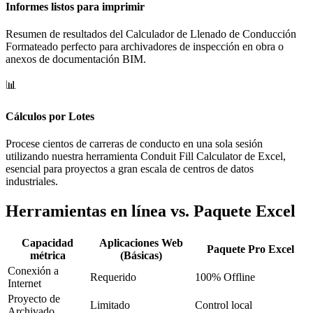
Informes listos para imprimir
Resumen de resultados del Calculador de Llenado de Conducción
Formateado perfecto para archivadores de inspección en obra o
anexos de documentación BIM.
📊
Cálculos por Lotes
Procese cientos de carreras de conducto en una sola sesión
utilizando nuestra herramienta Conduit Fill Calculator de Excel,
esencial para proyectos a gran escala de centros de datos
industriales.
Herramientas en línea vs. Paquete Excel
Capacidad
Aplicaciones Web
Paquete Pro Excel
métrica
(Básicas)
Conexión a
Requerido
100% Offline
Internet
Proyecto de
Limitado
Control local
Archivado