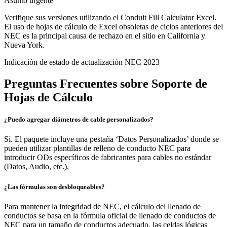
Asunto urgente
Verifique sus versiones utilizando el Conduit Fill Calculator Excel.
El uso de hojas de cálculo de Excel obsoletas de ciclos anteriores del
NEC es la principal causa de rechazo en el sitio en California y
Nueva York.
Indicación de estado de actualización NEC 2023
Preguntas Frecuentes sobre Soporte de
Hojas de Cálculo
¿Puedo agregar diámetros de cable personalizados?
Sí. El paquete incluye una pestaña ‘Datos Personalizados’ donde se
pueden utilizar plantillas de relleno de conducto NEC para
introducir ODs específicos de fabricantes para cables no estándar
(Datos, Audio, etc.).
¿Las fórmulas son desbloqueables?
Para mantener la integridad de NEC, el cálculo del llenado de
conductos se basa en la fórmula oficial de llenado de conductos de
NEC para un tamaño de conductos adecuado, las celdas lógicas