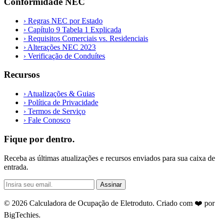
Conformidade NEC
›
Regras NEC por Estado
›
Capítulo 9 Tabela 1 Explicada
›
Requisitos Comerciais vs. Residenciais
›
Alterações NEC 2023
›
Verificação de Conduítes
Recursos
›
Atualizações & Guias
›
Política de Privacidade
›
Termos de Serviço
›
Fale Conosco
Fique por dentro.
Receba as últimas atualizações e recursos enviados para sua caixa de
entrada.
Assinar
© 2026 Calculadora de Ocupação de Eletroduto. Criado com ❤️ por
BigTechies
.