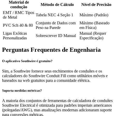
Material de
Método de Cálculo
Nível de Precisão
condução
EMT / RMC Tipos
Tabela NEC 4 Seção 1
Máximo (Padrão)
de Metal
Conjunto de Dados com
Máximo (Baseado
PVC Sch 40 & 80
Peso na Parede
em Física)
Ligas Exóticas
Manual (Requer
Sobrescrever ID Manual
Personalizadas
Especificação)
Perguntas Frequentes de Engenharia
O aplicativo Southwire é gratuito?
Sim, a Southwire fornece seus enchimentos de conduítes e os
calculadores do Southwire Conduit Fill como utilitários móveis e
baseados na web gratuitos para a comunidade elétrica.
Suporta medidas métricas?
A maioria dos conjuntos de ferramentas de calculadora de conduítes
Southwire Electrical é otimizada para padrões imperiais americanos
(polegadas/AWG), mas atualizações modernas adicionaram suporte
para conversões métricas.