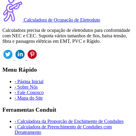
Calculadora de Ocupação de Eletroduto
Calculadora precisa de ocupação de eletrodutos para conformidade
com NEC e CEC. Suporta vários tamanhos de fios, baixa tensão,
fibra e passagens elétricas em EMT, PVC e Rígido.
Menu Rápido
›
Página Inicial
›
Sobre Nós
›
Fale Conosco
›
Mapa do Site
Ferramentas Conduit
›
Calculadora da Proporção de Enchimento de Conduítes
›
Calculadora de Preenchimento de Conduítes com
Derateamento