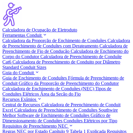
Calculadora de Ocupação de Eletroduto
Ferramentas Conduit
Calculadora da Proporção de Enchimento de Conduítes
Calculadora
de Preenchimento de Conduítes com Derateamento
Calculadora de
Preenchimento de Fio de Condução
Calculadora de Enchimento do
Corpo do Condutor
Calculadora de Preenchimento de Conduíte
Cat6
Calculadora de Preenchimento de Conduito por Diâmetro
Standard Conduit Sizes
Guia do Conduit
Guia de Enchimento de Conduítes
Fórmula de Preenchimento de
Conduit
Gráfico da Proporção de Preenchimento do Condutor
Calculadora de Enchimento de Conduítes (NEC)
Tipos de
Conduítes Elétricos
Área da Seção do Fio
Recursos Exímios
Central de Recursos
Calculadora de Preenchimento de Conduit
Excel
Calculadora de Preenchimento de Conduítes Southwire
Melhor Software de Enchimento de Conduítes
Gráfico de
Dimensionamento de Conduítes
Conduítes Elétricos por Tipo
Requisitos de Preenchimento NEC
Regras NEC por Estado
Capítulo 9 Tabela 1 Explicada
Requisitos