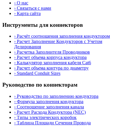
›
О нас
›
Связаться с нами
›
Карта сайта
Инструменты для коннекторов
›
Расчёт соотношения заполнения кондуктором
›
Расчет Заполнение Кондукторов с Учетом
Делирования
›
Расчетка Заполнителя Проводников
›
Расчет объема корпуса кондуктора
›
Калькулятор заполнения кабеля Cat6
›
Расчет объема контура по диаметру
›
Standard Conduit Sizes
Руководство по коннекторам
›
Руководство по заполнению кондуктора
›
Формула заполнения кондуктора
›
Соотношение заполнения канала
›
Расчет Расхода Кондуктора (NEC)
›
Типы электрических коробок
›
Таблица Площади Сечения Провода