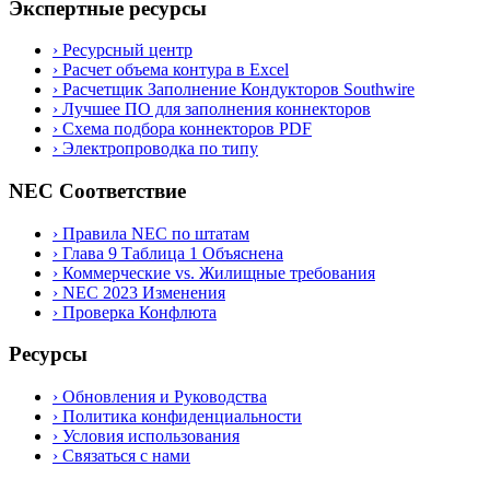
Экспертные ресурсы
›
Ресурсный центр
›
Расчет объема контура в Excel
›
Расчетщик Заполнение Кондукторов Southwire
›
Лучшее ПО для заполнения коннекторов
›
Схема подбора коннекторов PDF
›
Электропроводка по типу
NEC Соответствие
›
Правила NEC по штатам
›
Глава 9 Таблица 1 Объяснена
›
Коммерческие vs. Жилищные требования
›
NEC 2023 Изменения
›
Проверка Конфлюта
Ресурсы
›
Обновления и Руководства
›
Политика конфиденциальности
›
Условия использования
›
Связаться с нами