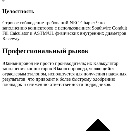
✅
Целостность
Строгое соблюдение требований NEC Chapter 9 по
заполнению коннекторов с использованием Southwire Conduit
Fill Calculator и ASTM/UL физических внутренних диаметров
Raceway.
Профессиональный рывок
Южныйпровод не просто производитель; их Калькулятор
заполнения коннекторов Южногопровода, являющийся
отраслевым эталоном, используется для получения надежных
результатов, что приводит к более быстрому одобрению
площадок и снижению ответственности подрядчиков.