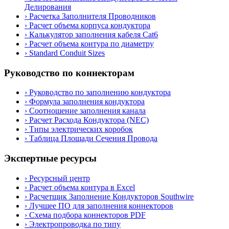
Делирования
›
Расчетка Заполнителя Проводников
›
Расчет объема корпуса кондуктора
›
Калькулятор заполнения кабеля Cat6
›
Расчет объема контура по диаметру
›
Standard Conduit Sizes
Руководство по коннекторам
›
Руководство по заполнению кондуктора
›
Формула заполнения кондуктора
›
Соотношение заполнения канала
›
Расчет Расхода Кондуктора (NEC)
›
Типы электрических коробок
›
Таблица Площади Сечения Провода
Экспертные ресурсы
›
Ресурсный центр
›
Расчет объема контура в Excel
›
Расчетщик Заполнение Кондукторов Southwire
›
Лучшее ПО для заполнения коннекторов
›
Схема подбора коннекторов PDF
›
Электропроводка по типу