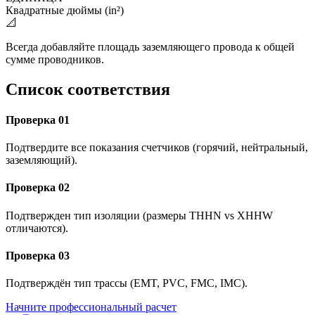
Квадратные дюймы (in²)
📐
Всегда добавляйте площадь заземляющего провода к общей
сумме проводников.
Список соответствия
Проверка 01
Подтвердите все показания счетчиков (горячий, нейтральный,
заземляющий).
Проверка 02
Подтвержден тип изоляции (размеры THHN vs XHHW
отличаются).
Проверка 03
Подтверждён тип трассы (EMT, PVC, FMC, IMC).
Начните профессиональный расчет