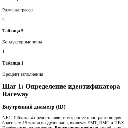
Размеры трассы
5
Таблица 5
Кондукторные зоны
1
Таблица 1
Процент заполнения
Шаг 1: Определение идентификатора
Raceway
Внутренний диаметр (ID)
NEC Таблица 4 предоставляет внутреннее пространство для
более чем 15 типов воздуховодов, включая EMT, RMC и ПВХ.
Необходимо использовать
Внутренняя площадь
столб, а не