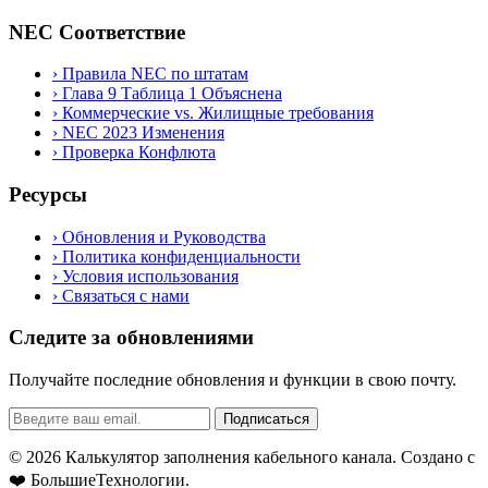
NEC Соответствие
›
Правила NEC по штатам
›
Глава 9 Таблица 1 Объяснена
›
Коммерческие vs. Жилищные требования
›
NEC 2023 Изменения
›
Проверка Конфлюта
Ресурсы
›
Обновления и Руководства
›
Политика конфиденциальности
›
Условия использования
›
Связаться с нами
Следите за обновлениями
Получайте последние обновления и функции в свою почту.
Подписаться
© 2026 Калькулятор заполнения кабельного канала. Создано с
❤️
БольшиеТехнологии
.