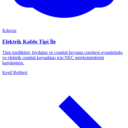
Kılavuz
Elektrik Kablo Tipi İle
Tüm özellikleri, faydaları ve conduit boyama çizelgesi uyumluluğu
ve elektrik conduit kaynakları için NEC gereksinimlerini
karşılaştırın.
Keşif Rehberi