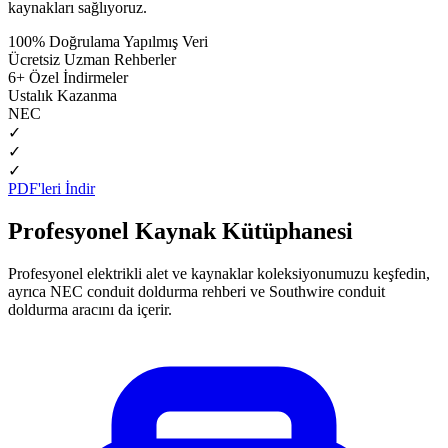
kaynakları sağlıyoruz.
100%
Doğrulama Yapılmış Veri
Ücretsiz
Uzman Rehberler
6+
Özel İndirmeler
Ustalık Kazanma
NEC
✓
✓
✓
PDF'leri İndir
Profesyonel Kaynak Kütüphanesi
Profesyonel elektrikli alet ve kaynaklar koleksiyonumuzu keşfedin,
ayrıca NEC conduit doldurma rehberi ve Southwire conduit
doldurma aracını da içerir.