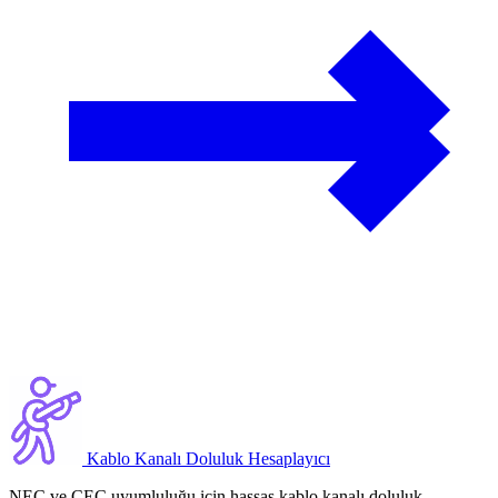
Kablo Kanalı Doluluk Hesaplayıcı
NEC ve CEC uyumluluğu için hassas kablo kanalı doluluk