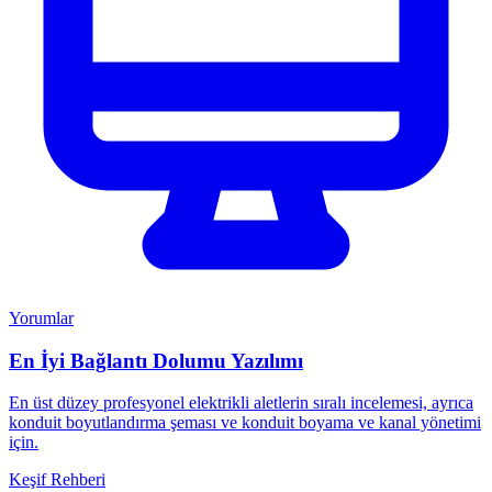
Yorumlar
En İyi Bağlantı Dolumu Yazılımı
En üst düzey profesyonel elektrikli aletlerin sıralı incelemesi, ayrıca
konduit boyutlandırma şeması ve konduit boyama ve kanal yönetimi
için.
Keşif Rehberi