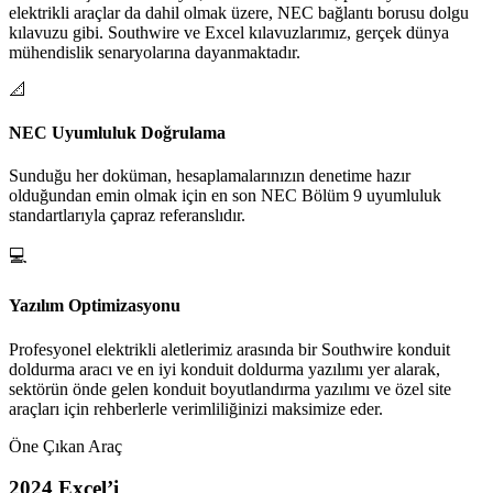
elektrikli araçlar da dahil olmak üzere, NEC bağlantı borusu dolgu
kılavuzu gibi. Southwire ve Excel kılavuzlarımız, gerçek dünya
mühendislik senaryolarına dayanmaktadır.
📐
NEC Uyumluluk Doğrulama
Sunduğu her doküman, hesaplamalarınızın denetime hazır
olduğundan emin olmak için en son NEC Bölüm 9 uyumluluk
standartlarıyla çapraz referanslıdır.
💻
Yazılım Optimizasyonu
Profesyonel elektrikli aletlerimiz arasında bir Southwire konduit
doldurma aracı ve en iyi konduit doldurma yazılımı yer alarak,
sektörün önde gelen konduit boyutlandırma yazılımı ve özel site
araçları için rehberlerle verimliliğinizi maksimize eder.
Öne Çıkan Araç
2024 Excel’i