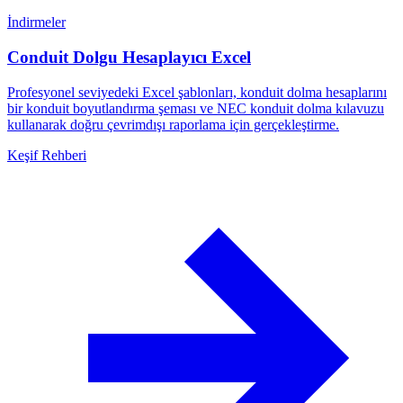
İndirmeler
Conduit Dolgu Hesaplayıcı Excel
Profesyonel seviyedeki Excel şablonları, konduit dolma hesaplarını
bir konduit boyutlandırma şeması ve NEC konduit dolma kılavuzu
kullanarak doğru çevrimdışı raporlama için gerçekleştirme.
Keşif Rehberi