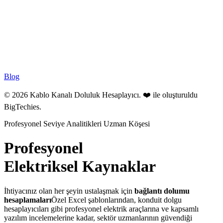
Blog
© 2026 Kablo Kanalı Doluluk Hesaplayıcı. ❤️ ile oluşturuldu
BigTechies
.
Profesyonel Seviye Analitikleri
Uzman Köşesi
Profesyonel
Elektriksel Kaynaklar
İhtiyacınız olan her şeyin ustalaşmak için
bağlantı dolumu
hesaplamaları
Özel Excel şablonlarından, konduit dolgu
hesaplayıcıları gibi profesyonel elektrik araçlarına ve kapsamlı
yazılım incelemelerine kadar, sektör uzmanlarının güvendiği