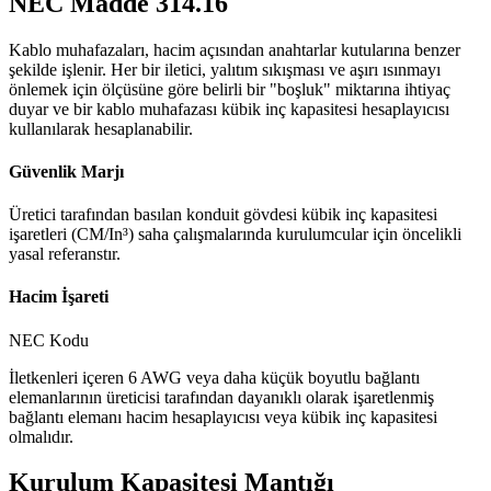
NEC Madde 314.16
Kablo muhafazaları, hacim açısından anahtarlar kutularına benzer
şekilde işlenir. Her bir iletici, yalıtım sıkışması ve aşırı ısınmayı
önlemek için ölçüsüne göre belirli bir "boşluk" miktarına ihtiyaç
duyar ve bir kablo muhafazası kübik inç kapasitesi hesaplayıcısı
kullanılarak hesaplanabilir.
Güvenlik Marjı
Üretici tarafından basılan konduit gövdesi kübik inç kapasitesi
işaretleri (CM/In³) saha çalışmalarında kurulumcular için öncelikli
yasal referanstır.
Hacim İşareti
NEC Kodu
İletkenleri içeren 6 AWG veya daha küçük boyutlu bağlantı
elemanlarının üreticisi tarafından dayanıklı olarak işaretlenmiş
bağlantı elemanı hacim hesaplayıcısı veya kübik inç kapasitesi
olmalıdır.
Kurulum Kapasitesi Mantığı