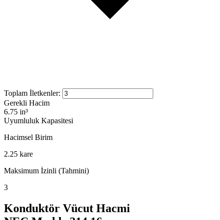
Toplam İletkenler
:
Gerekli Hacim
6.75 in³
Uyumluluk Kapasitesi
Hacimsel Birim
2.25
kare
Maksimum İzinli (Tahmini)
3
Konduktör Vücut Hacmi