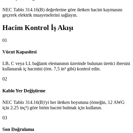
NEC Tablo 314.16(B) değerlerine göre iletken hacim kaymasını
geçerek elektrik muayenelerini sağlayın.
Hacim Kontrol İş Akışı
01
Vücut Kapasitesi
LB, C veya LL bağlantı elemanının üzerinde bulunan üretici ibresini
kullanarak iç hacmini (örn. 7,5 in³ gibi) kontrol edin.
02
Kablo Yer Değiştirme
NEC Tablo 314.16(B)'yi her iletken boyutuna (örneğin, 12 AWG
için 2.25 inç³) göre birim hacmi bulmak için kullanın.
03
Son Doğrulama