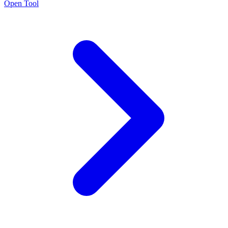
Open Tool