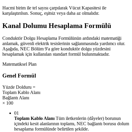
Hacmi birim ile tel sayısı çarpılarak Vücut Kapasitesi ile
karşılaştırılsın. Sonuç, eşitsiz veya daha az olmalıdır.
Kanal Dolumu Hesaplama Formülü
Conduktör Dolgu Hesaplama Formülünün ardındaki matematiği
anlamak, güvenli elektrik tesislerinin sağlanmasında yardımcı olur.
Aşağıda, NEC Bölüm 9'a göre konduktör dolgu yüzdesini
hesaplamak için kullanılan standart formül bulunmaktadır.
Matematiksel Plan
Genel Formül
Yüzde Dolduru
=
Toplam Kablo Alanı
Bağlantı Alanı
× 100
01
Toplam Kablo Alanı
Tüm iletkenlerin (dâyeler) borunun
içindeki kesit alanlarının toplamı, NEC bağlantı borusu dolum
hesaplama formülünde belirtilen şekilde.