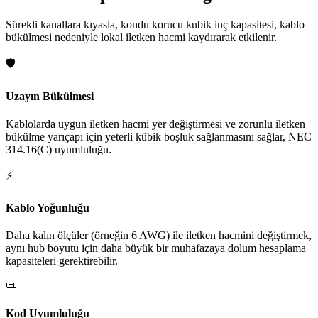
Sürekli kanallara kıyasla, kondu korucu kubik inç kapasitesi, kablo
bükülmesi nedeniyle lokal iletken hacmi kaydırarak etkilenir.
🛡️
Uzayın Bükülmesi
Kablolarda uygun iletken hacmi yer değiştirmesi ve zorunlu iletken
bükülme yarıçapı için yeterli kübik boşluk sağlanmasını sağlar, NEC
314.16(C) uyumluluğu.
⚡
Kablo Yoğunluğu
Daha kalın ölçüler (örneğin 6 AWG) ile iletken hacmini değiştirmek,
aynı hub boyutu için daha büyük bir muhafazaya dolum hesaplama
kapasiteleri gerektirebilir.
📜
Kod Uyumluluğu