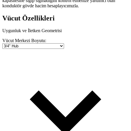
kapasitesine sığıp sığmadığını kontrol etmenize yardımcı olan
konduktör gövde hacim hesaplayıcımızla.
Vücut Özellikleri
Uygunluk ve İletken Geometrisi
Vücut Merkezi Boyutu: