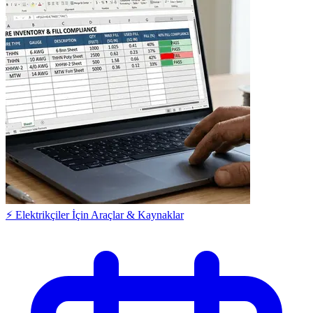
⚡ Elektrikçiler İçin Araçlar & Kaynaklar