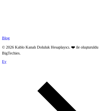
Blog
© 2026 Kablo Kanalı Doluluk Hesaplayıcı. ❤️ ile oluşturuldu
BigTechies
.
Ev