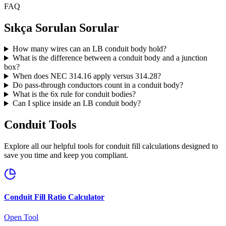
FAQ
Sıkça Sorulan Sorular
How many wires can an LB conduit body hold?
What is the difference between a conduit body and a junction
box?
When does NEC 314.16 apply versus 314.28?
Do pass-through conductors count in a conduit body?
What is the 6x rule for conduit bodies?
Can I splice inside an LB conduit body?
Conduit Tools
Explore all our helpful tools for conduit fill calculations designed to
save you time and keep you compliant.
Conduit Fill Ratio Calculator
Open Tool