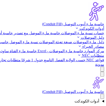
حاسبة ملء أنبوب التوصيل (Conduit Fill)
أدوات الكوندكت
حساب نسبة ملء الموصلات
حاسبة ملء الموصل مع تصدير
حاسبة أ
دليل الموصلات
دليل ملء الموصلات
صيغة تعبئة الموصلات
نسبة ملء الموصل
حاسبة 
مصادر الخبراء
مركز الموارد
حاسبة ملء الموصلات - Excel
حاسبة ملء القناة ساوذر
متطلبات NEC
قواعد NEC حسب الولاية
الفصل التاسع جدول 1 شرحًا
متطلبات تجار
مدونة
حاسبة ملء أنبوب التوصيل (Conduit Fill)
أدوات الكوندكت