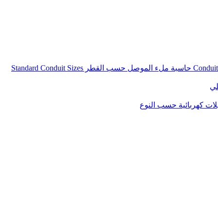
حاسبة ملء الموصل حسب القطر
Standard Conduit Sizes
لي
ات كهربائية حسب النوع