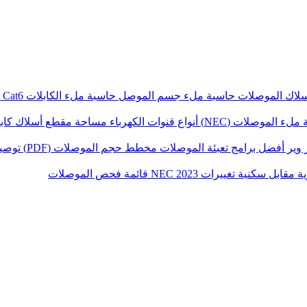
سلاك الموصلات
حاسبة ملء جسم الموصل
حاسبة ملء الكابلات Conduit Cat6
ملء الموصلات (NEC)
أنواع قنوات الكهرباء
مساحة مقطع أسلاك كاب
 وير
أفضل برامج تعبئة الموصلات
مخطط حجم الموصلات (PDF)
توصيل
ية مقابل سكنية
تغييرات NEC 2023
قائمة فحص الموصلات