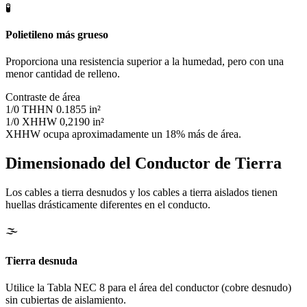
🧪
Polietileno más grueso
Proporciona una resistencia superior a la humedad, pero con una
menor cantidad de relleno.
Contraste de área
1/0 THHN
0.1855 in²
1/0 XHHW
0,2190 in²
XHHW ocupa aproximadamente un 18% más de área.
Dimensionado del Conductor de Tierra
Los cables a tierra desnudos y los cables a tierra aislados tienen
huellas drásticamente diferentes en el conducto.
🌫️
Tierra desnuda
Utilice la Tabla NEC 8 para el área del conductor (cobre desnudo)
sin cubiertas de aislamiento.