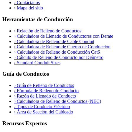
›
Contáctanos
›
Mapa del sitio
Herramientas de Conducción
›
Relación de Relleno de Conductos
›
Calculadora de Llenado de Conductores con Derate
›
Calculadora de Relleno de Cable Conduit
›
Calculadora de Relleno de Cuerpo de Conducción
›
Calculadora de Relleno de Conducción Cat6
›
Cálculo de Relleno de Conducto por Diámetro
›
Standard Conduit Sizes
Guía de Conductos
›
Guía de Relleno de Conductos
›
Fórmula de Relleno de Conducto
›
Razón de Llenado de Conducto
›
Calculadora de Relleno de Conductos (NEC)
›
Tipos de Conducto Eléctrico
›
Área de Sección del Cableado
Recursos Expertos