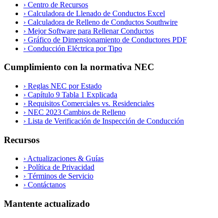
›
Centro de Recursos
›
Calculadora de Llenado de Conductos Excel
›
Calculadora de Relleno de Conductos Southwire
›
Mejor Software para Rellenar Conductos
›
Gráfico de Dimensionamiento de Conductores PDF
›
Conducción Eléctrica por Tipo
Cumplimiento con la normativa NEC
›
Reglas NEC por Estado
›
Capítulo 9 Tabla 1 Explicada
›
Requisitos Comerciales vs. Residenciales
›
NEC 2023 Cambios de Relleno
›
Lista de Verificación de Inspección de Conducción
Recursos
›
Actualizaciones & Guías
›
Política de Privacidad
›
Términos de Servicio
›
Contáctanos
Mantente actualizado