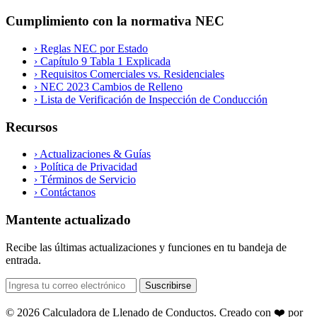
Cumplimiento con la normativa NEC
›
Reglas NEC por Estado
›
Capítulo 9 Tabla 1 Explicada
›
Requisitos Comerciales vs. Residenciales
›
NEC 2023 Cambios de Relleno
›
Lista de Verificación de Inspección de Conducción
Recursos
›
Actualizaciones & Guías
›
Política de Privacidad
›
Términos de Servicio
›
Contáctanos
Mantente actualizado
Recibe las últimas actualizaciones y funciones en tu bandeja de
entrada.
Suscribirse
© 2026 Calculadora de Llenado de Conductos. Creado con ❤️ por