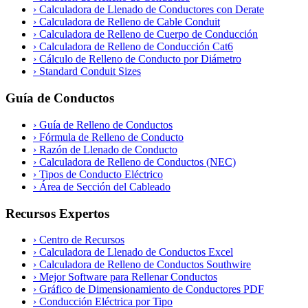
›
Calculadora de Llenado de Conductores con Derate
›
Calculadora de Relleno de Cable Conduit
›
Calculadora de Relleno de Cuerpo de Conducción
›
Calculadora de Relleno de Conducción Cat6
›
Cálculo de Relleno de Conducto por Diámetro
›
Standard Conduit Sizes
Guía de Conductos
›
Guía de Relleno de Conductos
›
Fórmula de Relleno de Conducto
›
Razón de Llenado de Conducto
›
Calculadora de Relleno de Conductos (NEC)
›
Tipos de Conducto Eléctrico
›
Área de Sección del Cableado
Recursos Expertos
›
Centro de Recursos
›
Calculadora de Llenado de Conductos Excel
›
Calculadora de Relleno de Conductos Southwire
›
Mejor Software para Rellenar Conductos
›
Gráfico de Dimensionamiento de Conductores PDF
›
Conducción Eléctrica por Tipo