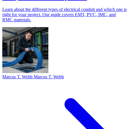
Learn about the different types of electrical conduit and which one is
right for your project. Our guide covers EMT, PVC, IMC, and
RMC materials.
Marcus T. Webb Marcus T. Webb