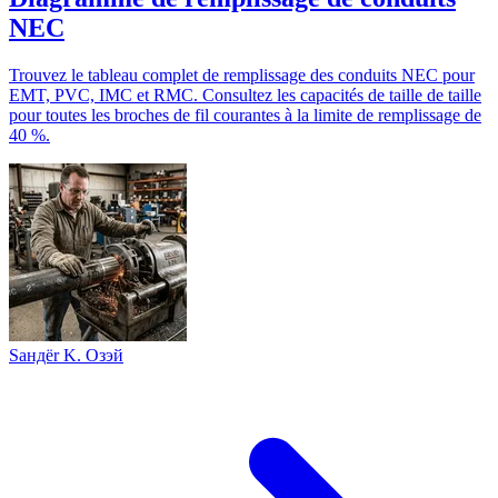
NEC
Trouvez le tableau complet de remplissage des conduits NEC pour
EMT, PVC, IMC et RMC. Consultez les capacités de taille de taille
pour toutes les broches de fil courantes à la limite de remplissage de
40 %.
Sандër K. Oзэй