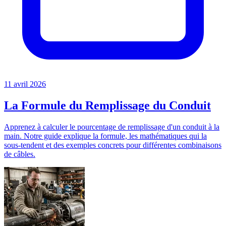
11 avril 2026
La Formule du Remplissage du Conduit
Apprenez à calculer le pourcentage de remplissage d'un conduit à la
main. Notre guide explique la formule, les mathématiques qui la
sous-tendent et des exemples concrets pour différentes combinaisons
de câbles.