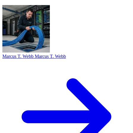
Marcus T. Webb Marcus T. Webb