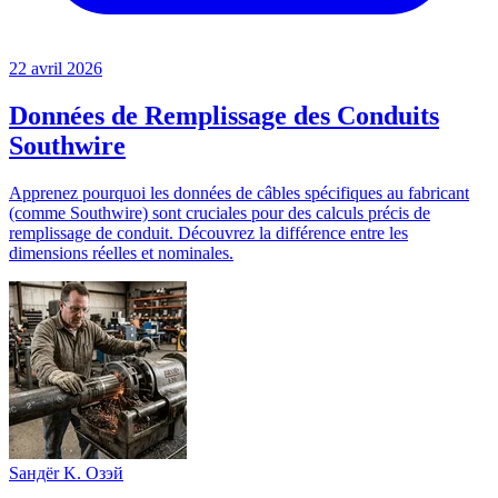
22 avril 2026
Données de Remplissage des Conduits
Southwire
Apprenez pourquoi les données de câbles spécifiques au fabricant
(comme Southwire) sont cruciales pour des calculs précis de
remplissage de conduit. Découvrez la différence entre les
dimensions réelles et nominales.
Sандër K. Oзэй