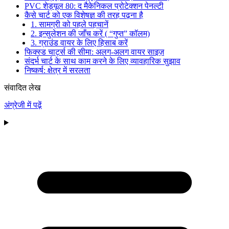
PVC शेड्यूल 80: द मैकेनिकल प्रोटेक्शन पेनल्टी
कैसे चार्ट को एक विशेषज्ञ की तरह पढ़ना है
1. सामग्री को पहले पहचानें
2. इन्सुलेशन की जाँच करें ( “गुप्त” कॉलम)
3. ग्राउंड वायर के लिए हिसाब करें
फिक्स्ड चार्ट्स की सीमा: अलग-अलग वायर साइज़
संदर्भ चार्ट के साथ काम करने के लिए व्यावहारिक सुझाव
निष्कर्ष: क्षेत्र में सरलता
संवादित लेख
अंग्रेजी में पढ़ें