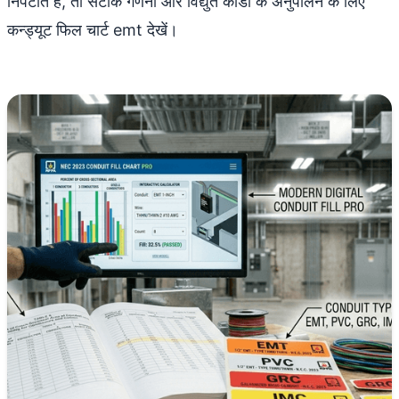
निपटाते हैं, तो सटीक गणना और विद्युत कोडों के अनुपालन के लिए
कन्ड्यूट फिल चार्ट emt देखें।