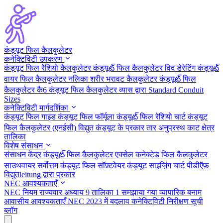
कंड्यूट फिल कैलकुलेटर
कनेक्टिविटी उपकरण
कंड्यूट फिल रेशियो कैलकुलेटर
कंड्यूట్ फिल कैलकुलेटर विद डेरेटिंग
कंड्यूట్
वायर फिल कैलकुलेटर
नलिका शरीर भरावट कैलकुलेटर
कंड्यूట్ फिल
कैलकुलेटर कै6
कंड्यूट फिल कैलकुलेटर व्यास द्वारा
Standard Conduit
Sizes
कनेक्टिविटी मार्गदर्शिका
कंड्यूट फिल गाइड
कंड्यूट फिल फॉर्मूला
कंड्यूట్ फिल रेशियो चार्ट
कंड्यूट
फिल कैलकुलेटर (एनईसी)
विद्युत कंड्यूट के प्रकार
तार अनुप्रस्थ काट क्षेत्र
तालिका
विशेष संसाधन
संसाधन केंद्र
कंड्यूట్ फिल कैलकुलेटर एक्सेल
कनेक्टेड फिल कैलकुलेटर
साउथवायर
सर्वोत्तम कंड्यूट फिल सॉफ़्टवेयर
कंड्यूट साइज़िंग चार्ट पीडीऍफ़
विद्युतleitung द्वारा प्रकार
NEC आवश्यकताएँ
NEC नियम राज्यवार
अध्याय 9 तालिका 1 समझाया गया
व्यापारिक बनाम
आवासीय आवश्यकताएँ
NEC 2023 में बदलाव
कनेक्टिविटी निरीक्षण सूची
ब्लॉग