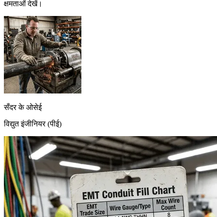
क्षमताओं देखें।
सँदर के ओसेई
विद्युत इंजीनियर (पीई)