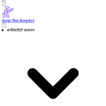
कंड्यूट फिल कैलकुलेटर
कनेक्टिविटी उपकरण