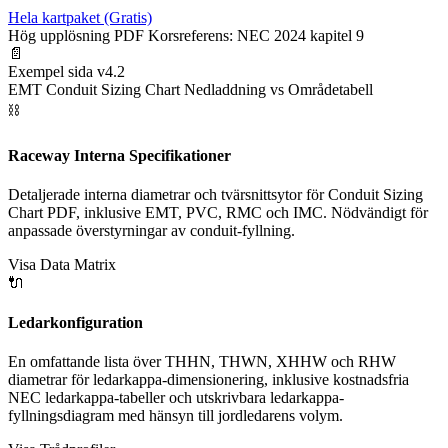
Hela kartpaket (Gratis)
Hög upplösning PDF
Korsreferens: NEC 2024 kapitel 9
📄
Exempel sida v4.2
EMT Conduit Sizing Chart Nedladdning vs Områdetabell
⛓️
Raceway Interna Specifikationer
Detaljerade interna diametrar och tvärsnittsytor för Conduit Sizing
Chart PDF, inklusive EMT, PVC, RMC och IMC. Nödvändigt för
anpassade överstyrningar av conduit-fyllning.
Visa Data Matrix
🔌
Ledarkonfiguration
En omfattande lista över THHN, THWN, XHHW och RHW
diametrar för ledarkappa-dimensionering, inklusive kostnadsfria
NEC ledarkappa-tabeller och utskrivbara ledarkappa-
fyllningsdiagram med hänsyn till jordledarens volym.