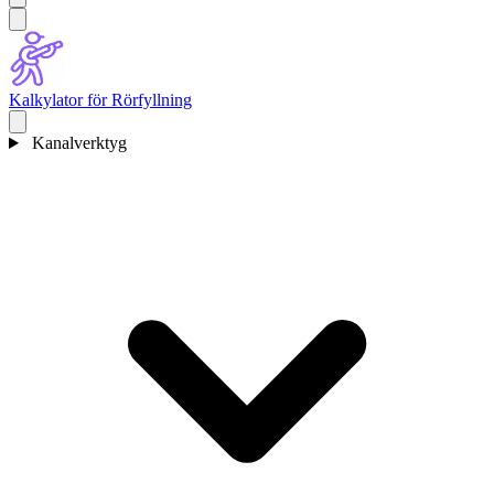
Kalkylator för Rörfyllning
Kanalverktyg