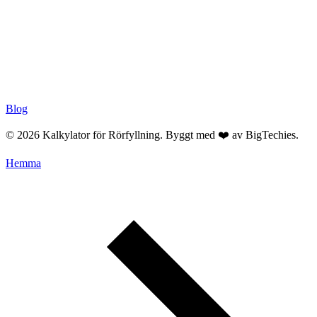
Blog
© 2026 Kalkylator för Rörfyllning. Byggt med ❤️ av
BigTechies
.
Hemma