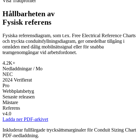
Visa Trådprofiler
Hållbarheten av
Fysisk referens
Fysiska referensdiagram, som t.ex. Free Electrical Reference Charts
och tryckta conduitsfyllningsdiagram, ger omedelbar tillgång i
områden med dålig mobilnätssignal eller för snabba
teamgenomgångar vid arbetsfordonet.
4.2K+
Nedladdningar / Mo
NEC
2024 Verifierat
Pro
Webbplatsbetyg
Senaste releasen
Mästare
Referens
v4.0
Ladda ner PDF-arkivet
Inkluderar fullfärgade trycksättsmarginaler för Conduit Sizing Chart
PDF-nedladdning.