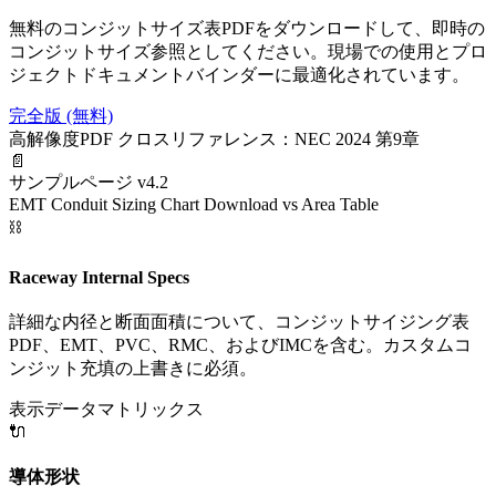
無料のコンジットサイズ表PDFをダウンロードして、即時の
コンジットサイズ参照としてください。現場での使用とプロ
ジェクトドキュメントバインダーに最適化されています。
完全版 (無料)
高解像度PDF
クロスリファレンス：NEC 2024 第9章
📄
サンプルページ v4.2
EMT Conduit Sizing Chart Download vs Area Table
⛓️
Raceway Internal Specs
詳細な内径と断面面積について、コンジットサイジング表
PDF、EMT、PVC、RMC、およびIMCを含む。カスタムコ
ンジット充填の上書きに必須。
表示データマトリックス
🔌
導体形状