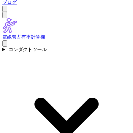
ブログ
電線管占有率計算機
コンダクトツール