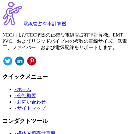
電線管占有率計算機
NECおよびCEC準拠の正確な電線管占有率計算機。EMT、
PVC、およびリジッドパイプ内の複数の電線サイズ、低電
圧、ファイバー、および電気配線をサポートします。
クイックメニュー
›
ホーム
›
会社概要
›
お問い合わせ
›
サイトマップ
コンダクトツール
›
導体充填率計算機