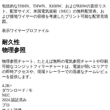
包括的なTHHN、THWN、XHHW、およびRHWの直径リス
ト、配管サイズ、米国電気規範（NEC）の無料配管表、お
よび接地ワイヤーの容積を考慮したプリント可能な配管充填
図。
表示ワイヤープロファイル
耐久性
物理参照
物理参照チャート、たとえば無料の電気参照チャートや印刷
可能なコンジットフィラーチャートは、電波が弱いエリアで
の即時アクセスや、現場トレーラーでの迅速なチームレビュ
ーを提供します。
4.2K+
ダウンロード / モ
NEC
2024 認証済み
プロ