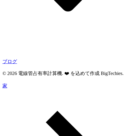
ブログ
© 2026 電線管占有率計算機. ❤️ を込めて作成
BigTechies
.
家