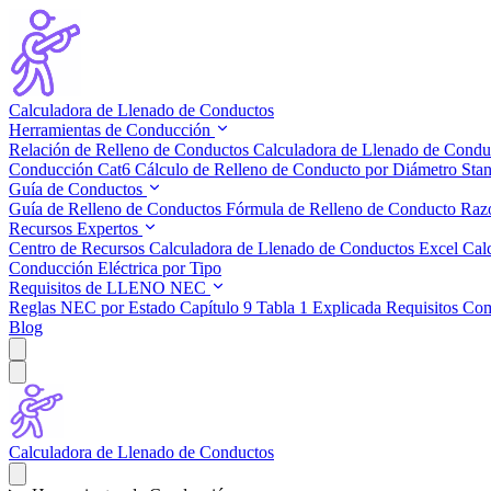
Calculadora de Llenado de Conductos
Herramientas de Conducción
Relación de Relleno de Conductos
Calculadora de Llenado de Condu
Conducción Cat6
Cálculo de Relleno de Conducto por Diámetro
Stan
Guía de Conductos
Guía de Relleno de Conductos
Fórmula de Relleno de Conducto
Raz
Recursos Expertos
Centro de Recursos
Calculadora de Llenado de Conductos Excel
Cal
Conducción Eléctrica por Tipo
Requisitos de LLENO NEC
Reglas NEC por Estado
Capítulo 9 Tabla 1 Explicada
Requisitos Com
Blog
Calculadora de Llenado de Conductos