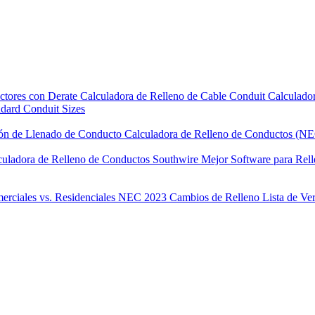
ctores con Derate
Calculadora de Relleno de Cable Conduit
Calculado
dard Conduit Sizes
ón de Llenado de Conducto
Calculadora de Relleno de Conductos (N
culadora de Relleno de Conductos Southwire
Mejor Software para Rel
erciales vs. Residenciales
NEC 2023 Cambios de Relleno
Lista de Ve