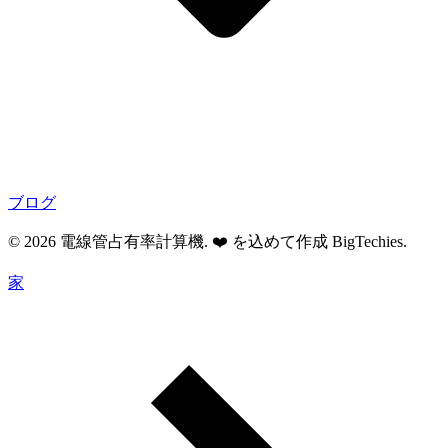
ブログ
© 2026 電線管占有率計算機. ❤️ を込めて作成
BigTechies
.
家