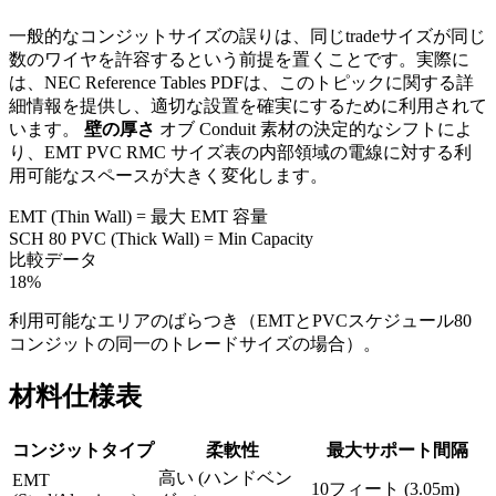
一般的なコンジットサイズの誤りは、同じtradeサイズが同じ
数のワイヤを許容するという前提を置くことです。実際に
は、NEC Reference Tables PDFは、このトピックに関する詳
細情報を提供し、適切な設置を確実にするために利用されて
います。
壁の厚さ
オブ Conduit 素材の決定的なシフトによ
り、EMT PVC RMC サイズ表の内部領域の電線に対する利
用可能なスペースが大きく変化します。
EMT (Thin Wall) = 最大 EMT 容量
SCH 80 PVC (Thick Wall) = Min Capacity
比較データ
18%
利用可能なエリアのばらつき（EMTとPVCスケジュール80
コンジットの同一のトレードサイズの場合）。
材料仕様表
コンジットタイプ
柔軟性
最大サポート間隔
高い (ハンドベン
EMT
10フィート (3.05m)