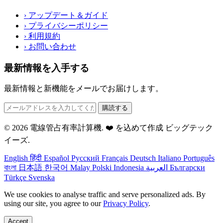
›
アップデート＆ガイド
›
プライバシーポリシー
›
利用規約
›
お問い合わせ
最新情報を入手する
最新情報と新機能をメールでお届けします。
購読する
© 2026 電線管占有率計算機. ❤️ を込めて作成
ビッグテック
イーズ
.
English
हिंदी
Español
Русский
Français
Deutsch
Italiano
Português
বাংলা
日本語
한국어
Malay
Polski
Indonesia
العربية
Български
Türkçe
Svenska
We use cookies to analyse traffic and serve personalized ads. By
using our site, you agree to our
Privacy Policy
.
Accept