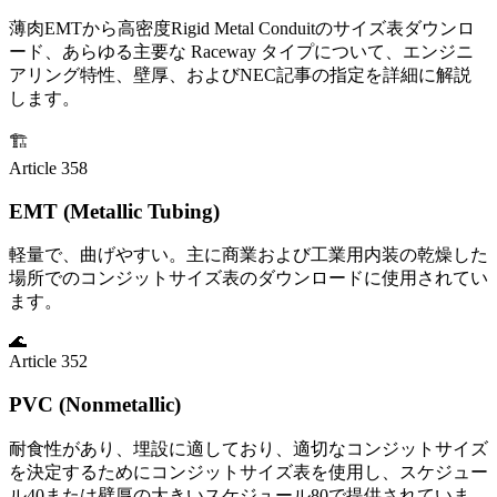
薄肉EMTから高密度Rigid Metal Conduitのサイズ表ダウンロ
ード、あらゆる主要な Raceway タイプについて、エンジニ
アリング特性、壁厚、およびNEC記事の指定を詳細に解説
します。
🏗️
Article 358
EMT (Metallic Tubing)
軽量で、曲げやすい。主に商業および工業用内装の乾燥した
場所でのコンジットサイズ表のダウンロードに使用されてい
ます。
🌊
Article 352
PVC (Nonmetallic)
耐食性があり、埋設に適しており、適切なコンジットサイズ
を決定するためにコンジットサイズ表を使用し、スケジュー
ル40または壁厚の大きいスケジュール80で提供されていま