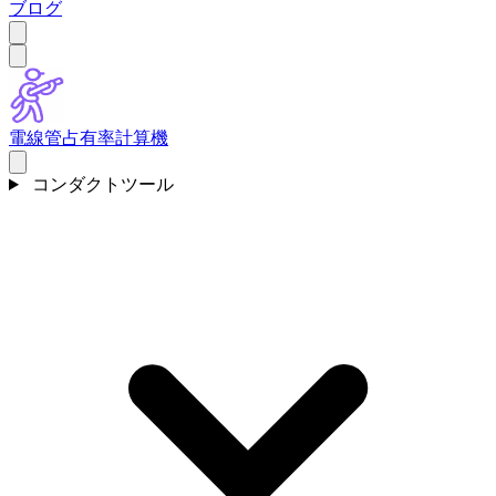
ブログ
電線管占有率計算機
コンダクトツール