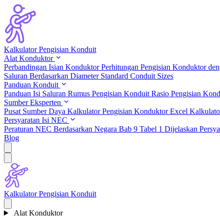
Kalkulator Pengisian Konduit
Alat Konduktor
Perbandingan Isian Konduktor
Perhitungan Pengisian Konduktor de
Saluran Berdasarkan Diameter
Standard Conduit Sizes
Panduan Konduit
Panduan Isi Saluran
Rumus Pengisian Konduit
Rasio Pengisian Kon
Sumber Eksperten
Pusat Sumber Daya
Kalkulator Pengisian Konduktor Excel
Kalkulato
Persyaratan Isi NEC
Peraturan NEC Berdasarkan Negara
Bab 9 Tabel 1 Dijelaskan
Persy
Blog
Kalkulator Pengisian Konduit
Alat Konduktor