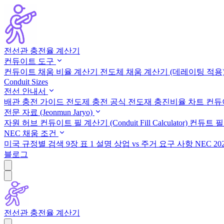
전선관 충전율 계산기
컨듀이트 도구
컨듀이트 채움 비율 계산기
전도체 채움 계산기 (데레이팅 적용
Conduit Sizes
전선 안내서
배관 충전 가이드
전도제 충전 공식
전도재 충진비율 차트
컨듀이
전문 자료 (Jeonmun Jaryo)
자원 허브
컨듀이트 필 계산기 (Conduit Fill Calculator)
컨듀트 필 계
NEC 채움 조건
미국 규정별 검색
9장 표 1 설명
상업 vs 주거 요구 사항
NEC 2
블로그
전선관 충전율 계산기