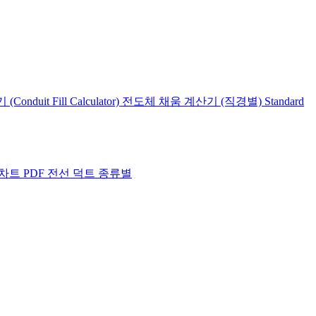
duit Fill Calculator)
전도체 채움 계산기 (직경별)
Standard
차트 PDF
전선 덕트 종류별